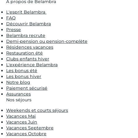
À propos de Belambra
L'esprit Belambra
FAQ
Découvrir Belambra
Presse
Belambra recrute
Demi-pension ou pension-complète
Résidences vacances
Restauration été
Clubs enfants hiver
L'expérience Belambra
Les bonus été
Les bonus hiver
Notre blog
Paiement sécurisé
Assurances
Nos séjours
Weekends et courts séjours
Vacances Mai
Vacances Juin
Vacances Septembre
Vacances Octobre